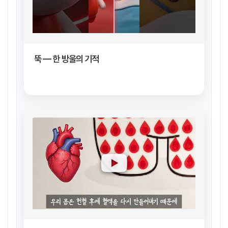
뚝 — 한 방울의 기적