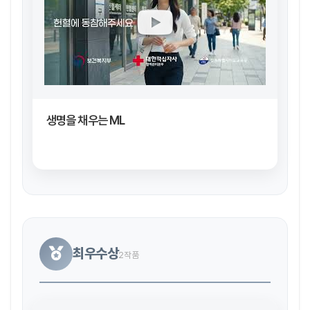
생명을 채우는 ML
최우수상
2작품