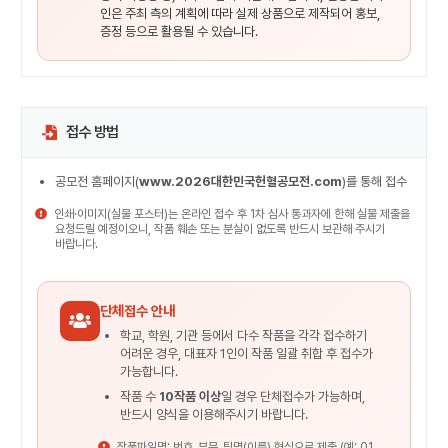
인은 주최 측의 계획에 따라 실제 상품으로 제작되어 홍보,
증정 등으로 활용될 수 있습니다.
접수 방법
공모전 홈페이지(
www.2026대한민국헌혈공모전.com
)를 통해 접수
인쇄·이미지(실물 포스터)는 온라인 접수 후 1차 심사 통과자에 한해 실물 제출을
요청드릴 예정이오니, 작품 훼손 또는 분실이 없도록 반드시 보관해 주시기
바랍니다.
단체접수 안내
학교, 학원, 기관 등에서 다수 작품을 각각 접수하기
어려운 경우, 대표자 1인이 작품 일괄 취합 후 접수가
가능합니다.
작품 수
10작품 이상
일 경우 단체접수가 가능하며,
반드시 양식을 이용해주시기 바랍니다.
작품파일명: 번호_부문_팀명(이름) 형식으로 제출 (예: 01_