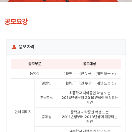
공모요강
응모 자격
공모부문
공모대상
동영상
대한민국 국민 누구나 (개인 또는 팀)
일반인
대한민국 국민 누구나 (개인 또는 팀)
초등학교
재학중인 학생 또는
초등학생
2014년생
부터
2019년생
에 해당되는
개인
인쇄·이미지
중학교
재학중인 학생 또는
중학생
2011년생
부터
2013년생
에 해당되는
개인
고등학교
재학중인 학생 또는