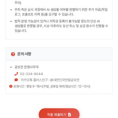
주의)
주최 측은 심사 과정에서 AI 생성물 여부를 판별하기 위한 추가 자료(작업
로그, 프롬프트 이력 등)를 요구할 수 있습니다.
법적 분쟁 가능성이 있거나 저작권 등록이 불가능할 정도의 단순 AI
생성물로 판명될 경우, 시상 이후라도 당선 취소 및 상금 환수가 진행될 수
있습니다.
문의 사항
공모전 운영사무국
02-334-9044
카카오톡 플러스친구 : @대한민국헌혈공모전
운영시간 : 평일 9~18시(주말, 공휴일 제외/점심시간 : 12~13시)
작품 제출하기