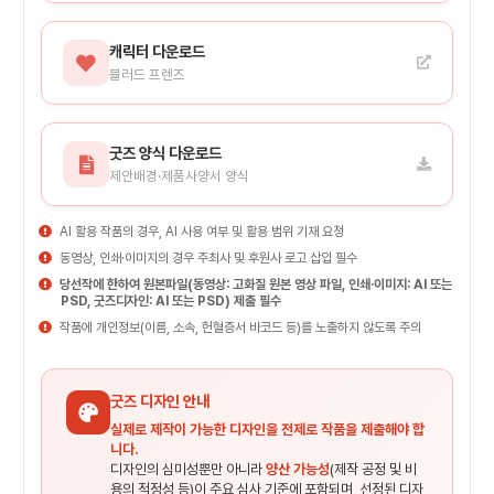
캐릭터 다운로드
블러드 프렌즈
굿즈 양식 다운로드
제안배경·제품사양서 양식
AI 활용 작품의 경우, AI 사용 여부 및 활용 범위 기재 요청
동영상, 인쇄·이미지의 경우 주최사 및 후원사 로고 삽입 필수
당선작에 한하여 원본파일(동영상: 고화질 원본 영상 파일, 인쇄·이미지: AI 또는
PSD, 굿즈디자인: AI 또는 PSD) 제출 필수
작품에 개인정보(이름, 소속, 헌혈증서 바코드 등)를 노출하지 않도록 주의
굿즈 디자인 안내
실제로 제작이 가능한 디자인을 전제로 작품을 제출해야 합
니다.
디자인의 심미성뿐만 아니라
양산 가능성
(제작 공정 및 비
용의 적정성 등)이 주요 심사 기준에 포함되며, 선정된 디자