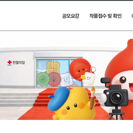
공모요강
작품접수 및 확인