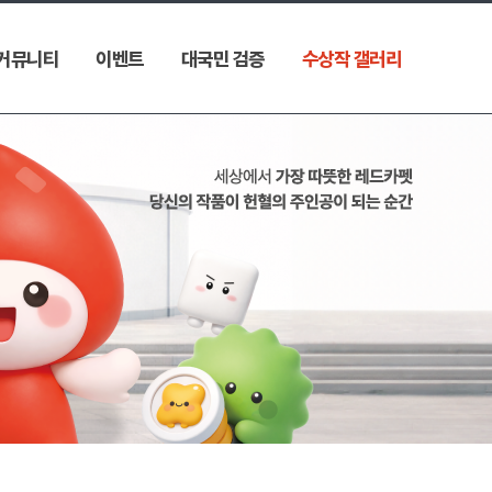
커뮤니티
이벤트
대국민 검증
수상작 갤러리