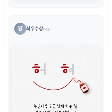
최우수상
1작품