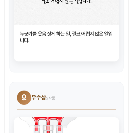
누군가를 웃음 짓게 하는 일, 결코 어렵지 않은 일입
니다.
우수상
2작품