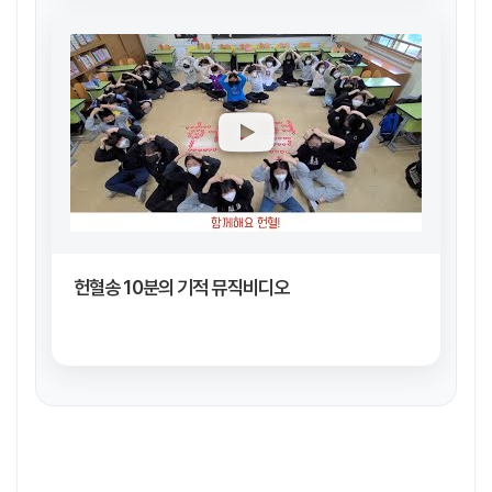
헌혈송 10분의 기적 뮤직비디오