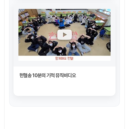
헌혈송 10분의 기적 뮤직비디오