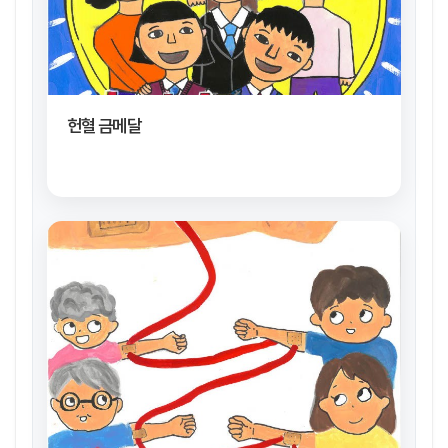
헌혈 금메달