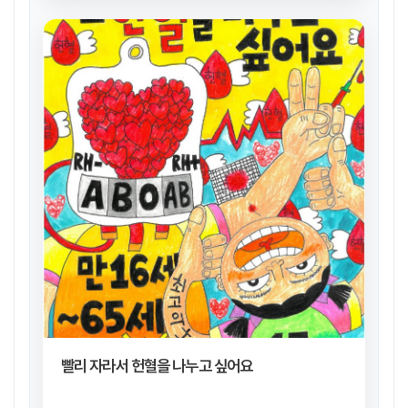
빨리 자라서 헌혈을 나누고 싶어요