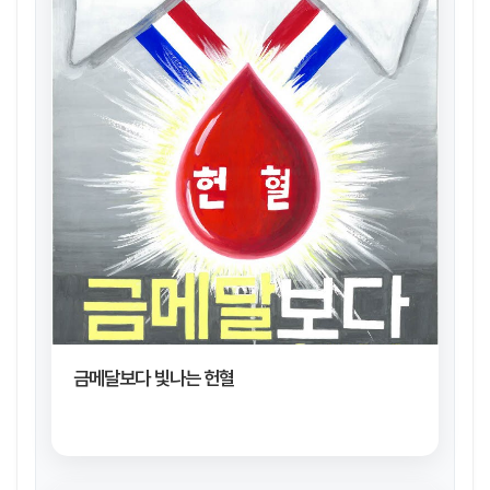
금메달보다 빛나는 헌혈