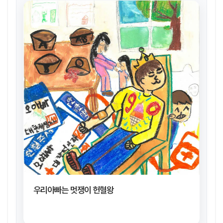
우리아빠는 멋쟁이 헌혈왕