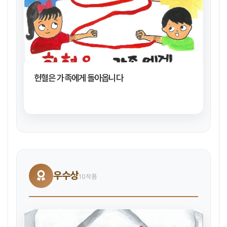
헌혈은 가족에게 돌아옵니다
우수상
10작품