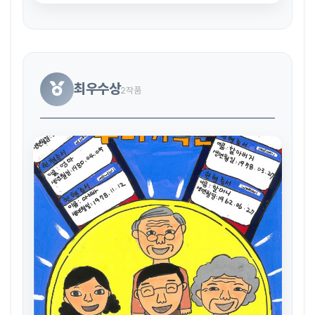
최우수상
2작품