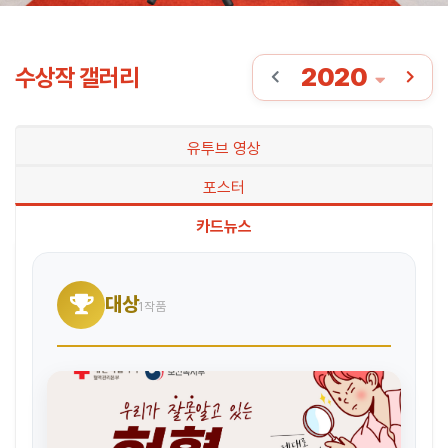
2020
수상작 갤러리
유투브 영상
포스터
카드뉴스
대상
1작품