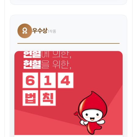
우수상
1작품