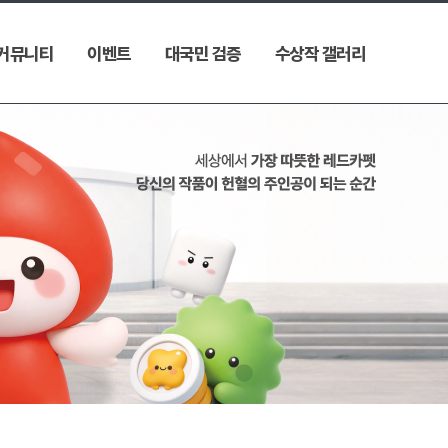
커뮤니티
이벤트
대국민 검증
수상작 갤러리