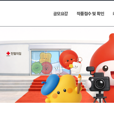
공모요강
작품접수 및 확인